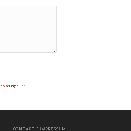
zerklärungen
und
KONTAKT / IMPRESSUM