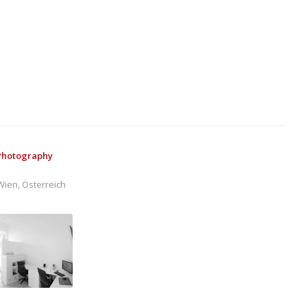
 Photography
ien, Österreich