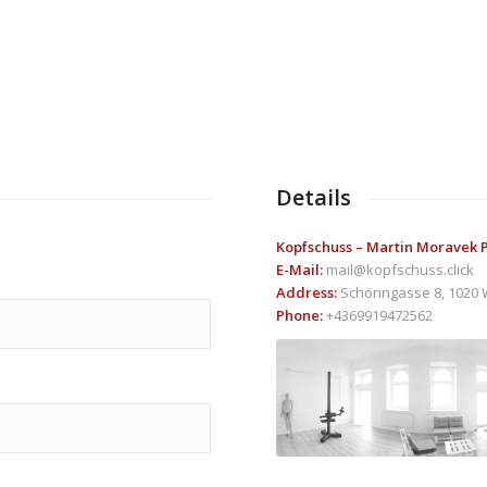
Details
Kopfschuss – Martin Moravek
E-Mail:
mail@kopfschuss.click
Address:
Schönngasse 8, 1020 W
Phone:
+4369919472562