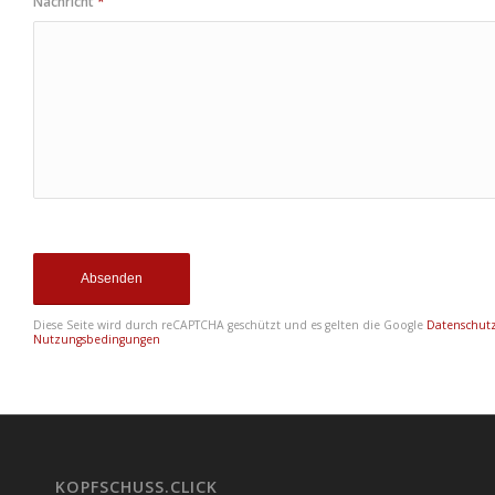
Nachricht
*
Diese Seite wird durch reCAPTCHA geschützt und es gelten die Google
Datenschut
Nutzungsbedingungen
KOPFSCHUSS.CLICK