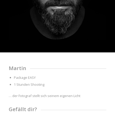
Martin
Package EASY
1 Stunden Shooting
… der Fotograf stellt sich seinem eigenen Licht
Gefällt dir?