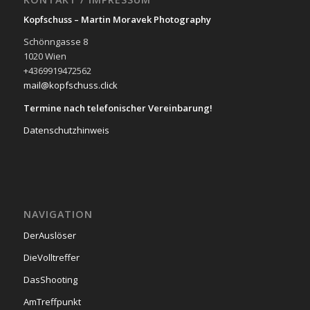
Kopfschuss –
Martin Moravek Photography
Schönngasse 8
1020 Wien
+4369919472562
mail@kopfschuss.click
Termine nach telefonischer Vereinbarung!
Datenschutzhinweis
NAVIGATION
DerAuslöser
DieVolltreffer
DasShooting
AmTreffpunkt