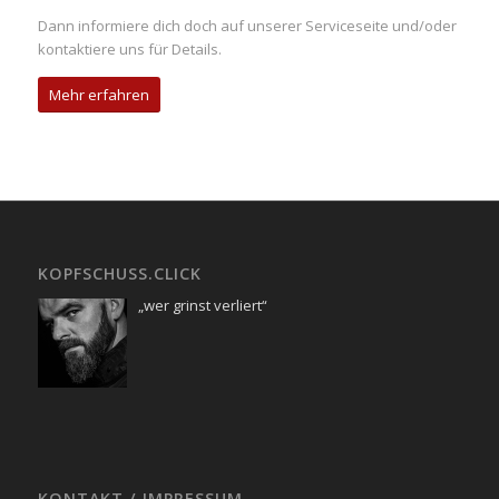
Dann informiere dich doch auf unserer Serviceseite und/oder
kontaktiere uns für Details.
Mehr erfahren
KOPFSCHUSS.CLICK
„wer grinst verliert“
KONTAKT / IMPRESSUM